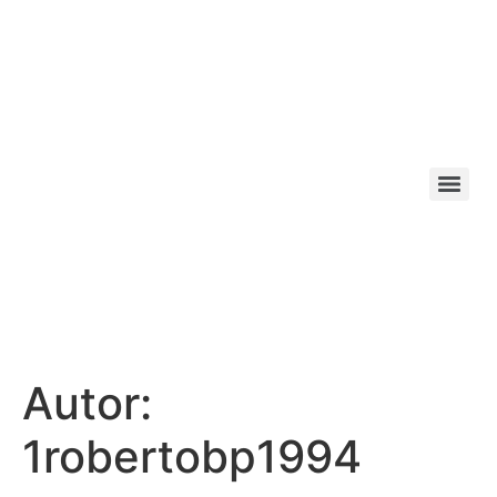
Autor:
1robertobp1994