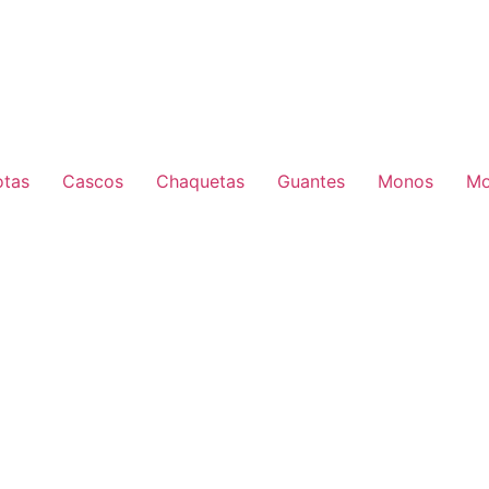
otas
Cascos
Chaquetas
Guantes
Monos
Mo