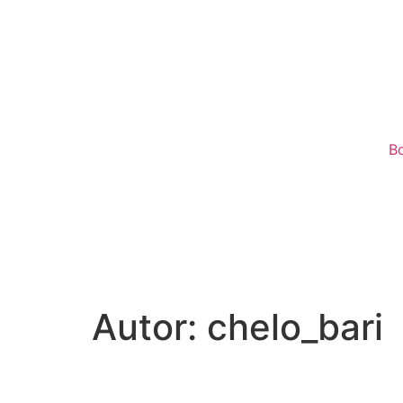
B
Autor:
chelo_bari