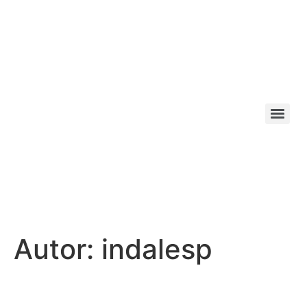
Autor:
indalesp