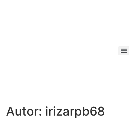
Autor:
irizarpb68