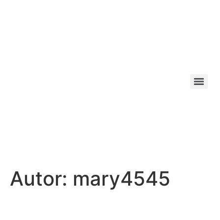
Autor:
mary4545