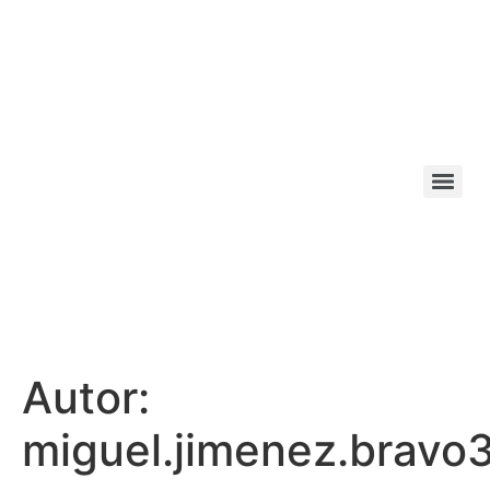
Autor:
miguel.jimenez.bravo