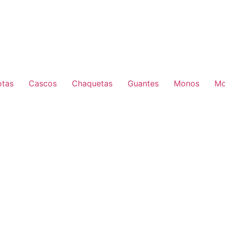
otas
Cascos
Chaquetas
Guantes
Monos
Mo