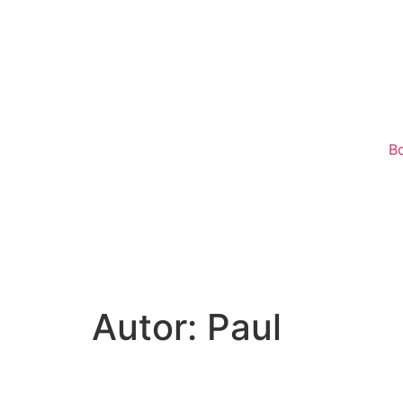
B
Autor:
Paul