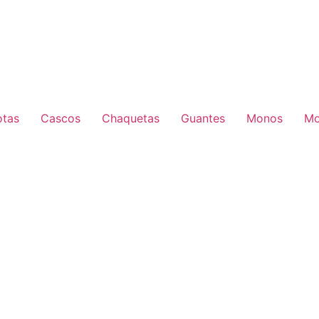
otas
Cascos
Chaquetas
Guantes
Monos
Mo