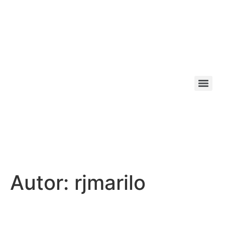
Autor:
rjmarilo