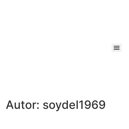
Autor:
soydel1969