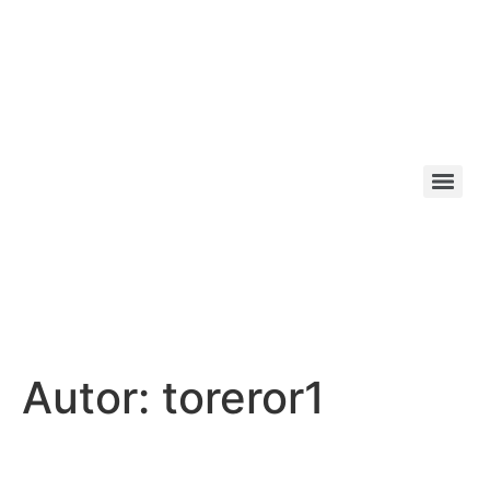
Autor:
toreror1