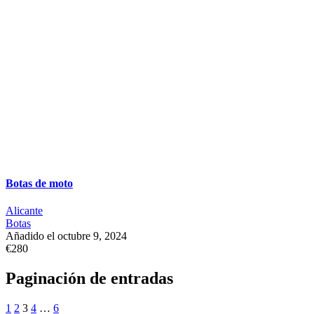
Botas de moto
Alicante
Botas
Añadido el octubre 9, 2024
€280
Paginación de entradas
1
2
3
4
…
6