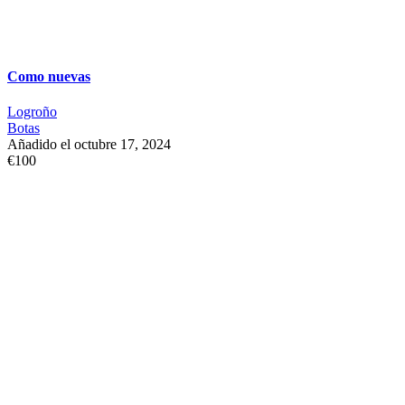
Como nuevas
Logroño
Botas
Añadido el octubre 17, 2024
€100