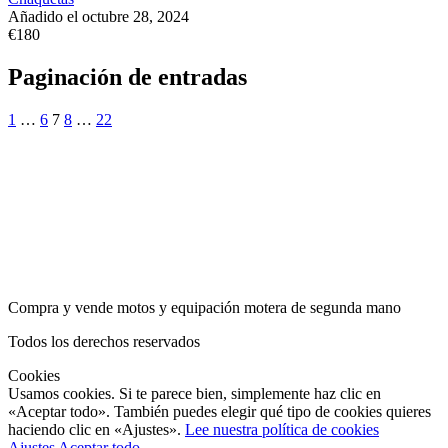
Añadido el octubre 28, 2024
€180
Paginación de entradas
1
…
6
7
8
…
22
Compra y vende motos y equipación motera de segunda mano
Todos los derechos reservados
Cookies
Usamos cookies. Si te parece bien, simplemente haz clic en
«Aceptar todo». También puedes elegir qué tipo de cookies quieres
haciendo clic en «Ajustes».
Lee nuestra política de cookies
Ajustes
Aceptar todo