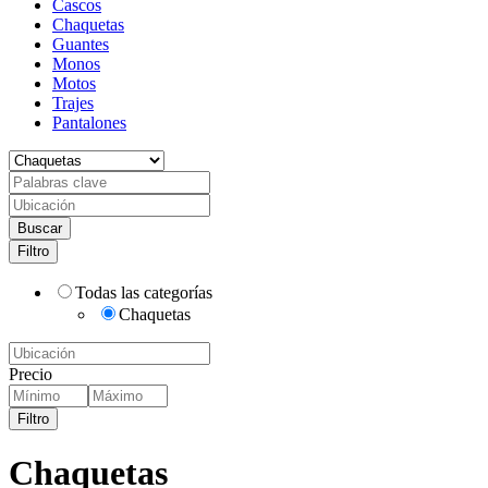
Cascos
Chaquetas
Guantes
Monos
Motos
Trajes
Pantalones
Buscar
Filtro
Todas las categorías
Chaquetas
Precio
Filtro
Chaquetas