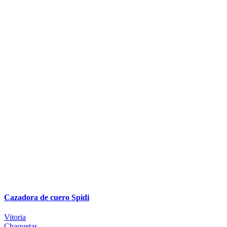
Cazadora de cuero Spidi
Vitoria
Chaquetas