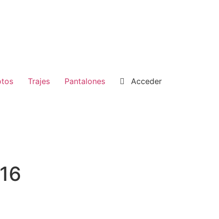
tos
Trajes
Pantalones
Acceder
a16