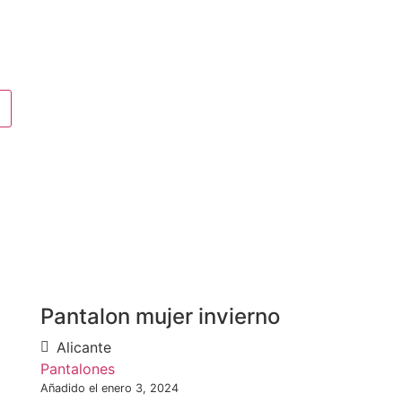
Pantalon mujer invierno
Alicante
Pantalones
Añadido el enero 3, 2024