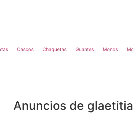
otas
Cascos
Chaquetas
Guantes
Monos
Mo
Anuncios de glaetiti