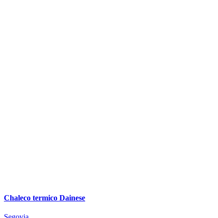
Chaleco termico Dainese
Segovia