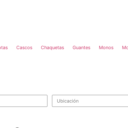
otas
Cascos
Chaquetas
Guantes
Monos
Mo