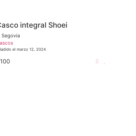
asco integral Shoei
Segovia
ascos
ñadido el marzo 12, 2024
100