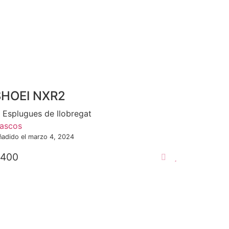
SHOEI NXR2
Esplugues de llobregat
ascos
ñadido el marzo 4, 2024
400