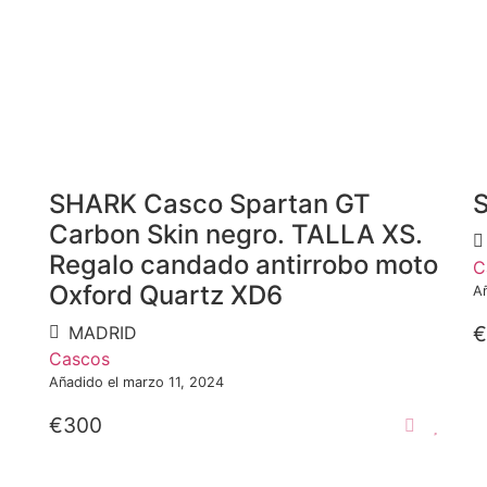
SHARK Casco Spartan GT
Carbon Skin negro. TALLA XS.
Regalo candado antirrobo moto
C
Oxford Quartz XD6
A
€
MADRID
Cascos
Añadido el marzo 11, 2024
€300