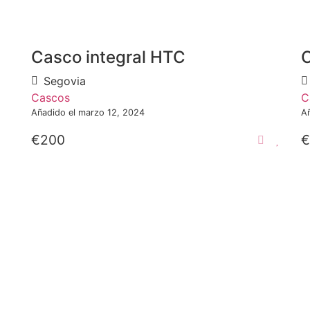
Casco integral HTC
C
Segovia
Cascos
C
Añadido el marzo 12, 2024
A
€200
€