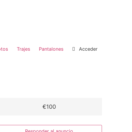
tos
Trajes
Pantalones
Acceder
€100
Responder al anuncio