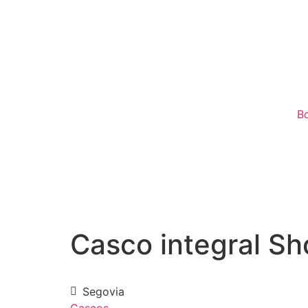
B
Casco integral Sh
Segovia