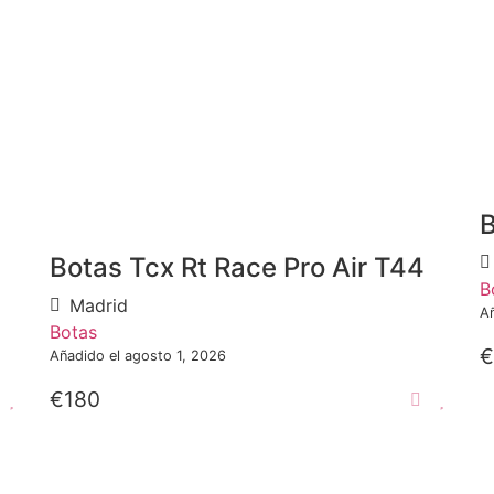
B
Botas Tcx Rt Race Pro Air T44
B
Madrid
A
Botas
€
Añadido el agosto 1, 2026
€180