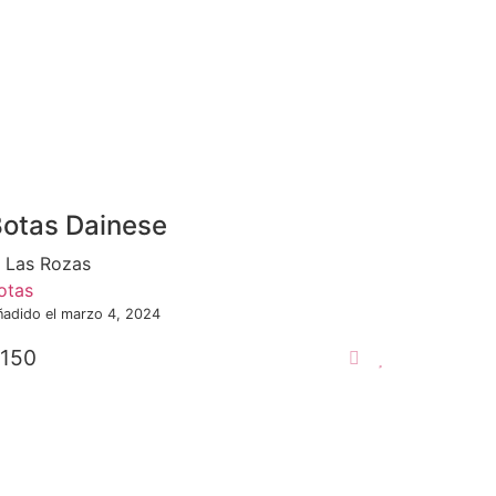
otas Dainese
Las Rozas
otas
ñadido el marzo 4, 2024
150