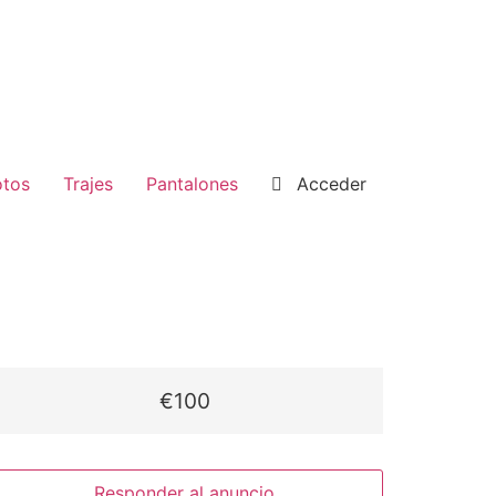
tos
Trajes
Pantalones
Acceder
€100
Responder al anuncio