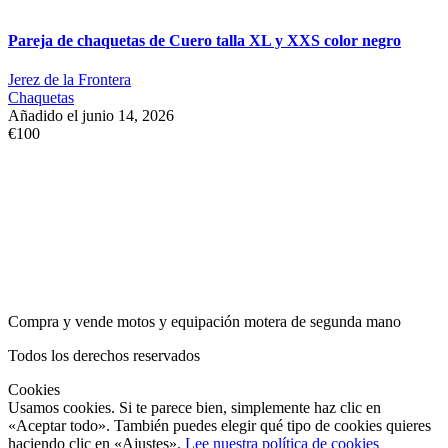
Pareja de chaquetas de Cuero talla XL y XXS color negro
Jerez de la Frontera
Chaquetas
Añadido el junio 14, 2026
€100
Compra y vende motos y equipación motera de segunda mano
Todos los derechos reservados
Cookies
Usamos cookies. Si te parece bien, simplemente haz clic en
«Aceptar todo». También puedes elegir qué tipo de cookies quieres
haciendo clic en «Ajustes».
Lee nuestra política de cookies