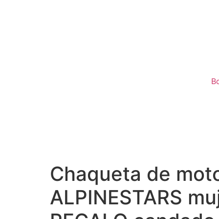
B
Chaqueta de mot
ALPINESTARS muje