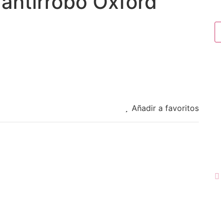
ntirrobo Oxford
Añadir a favoritos