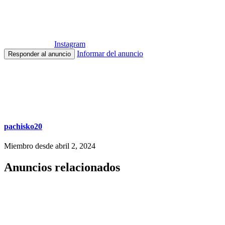
Instagram
Informar del anuncio
Responder al anuncio
pachisko20
Miembro desde abril 2, 2024
Anuncios relacionados