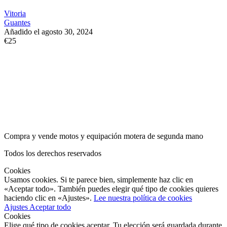
Vitoria
Guantes
Añadido el agosto 30, 2024
€25
Compra y vende motos y equipación motera de segunda mano
Todos los derechos reservados
Cookies
Usamos cookies. Si te parece bien, simplemente haz clic en
«Aceptar todo». También puedes elegir qué tipo de cookies quieres
haciendo clic en «Ajustes».
Lee nuestra política de cookies
Ajustes
Aceptar todo
Cookies
Elige qué tipo de cookies aceptar. Tu elección será guardada durante