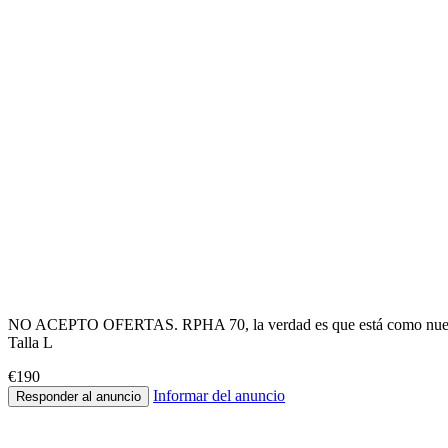
NO ACEPTO OFERTAS. RPHA 70, la verdad es que está como nuevo (s
Talla L
€190
Informar del anuncio
Responder al anuncio