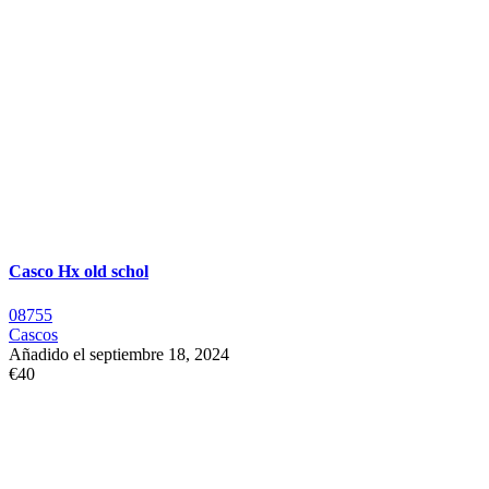
Casco Hx old schol
08755
Cascos
Añadido el septiembre 18, 2024
€40